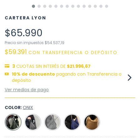
CARTERA LYON
$65.990
Precio sin impuestos
$54.537,19
$59.391
CON
TRANSFERENCIA O DEPÓSITO
3
CUOTAS SIN INTERÉS DE
$21.996,67
10% de descuento
pagando con Transferencia o
depósito
Ver medios de pago
COLOR:
ONIX