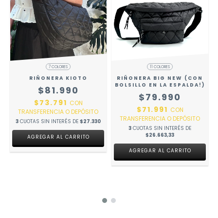
7 COLORES
11 COLORES
RIÑONERA KIOTO
RIÑONERA BIG NEW (CON
BOLSILLO EN LA ESPALDA!)
$81.990
$79.990
$73.791
CON
$71.991
CON
TRANSFERENCIA O DEPÓSITO
TRANSFERENCIA O DEPÓSITO
3
CUOTAS SIN INTERÉS DE
$27.330
3
CUOTAS SIN INTERÉS DE
$26.663,33
AGREGAR AL CARRITO
AGREGAR AL CARRITO