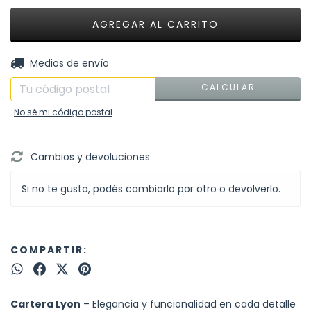
CAMBIAR CP
Entregas para el CP:
Medios de envío
CALCULAR
No sé mi código postal
Cambios y devoluciones
Si no te gusta, podés cambiarlo por otro o devolverlo.
COMPARTIR:
Cartera Lyon
– Elegancia y funcionalidad en cada detalle