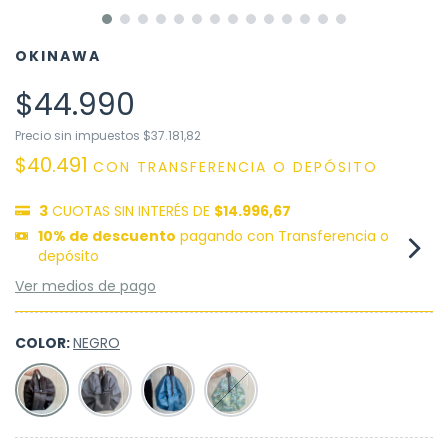
OKINAWA
$44.990
Precio sin impuestos
$37.181,82
$40.491
CON
TRANSFERENCIA O DEPÓSITO
3
CUOTAS SIN INTERÉS DE
$14.996,67
10% de descuento
pagando con Transferencia o
depósito
Ver medios de pago
COLOR:
NEGRO