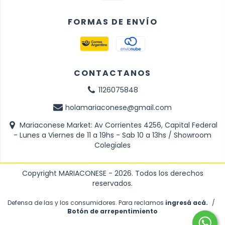
FORMAS DE ENVÍO
CONTACTANOS
1126075848
holamariaconese@gmail.com
Mariaconese Market: Av Corrientes 4256, Capital Federal
- Lunes a Viernes de 11 a 19hs - Sab 10 a 13hs / Showroom
Colegiales
Copyright MARIACONESE - 2026. Todos los derechos
reservados.
Defensa de las y los consumidores. Para reclamos
ingresá acá.
/
Botón de arrepentimiento