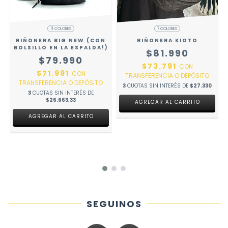
11 COLORES
7 COLORES
RIÑONERA BIG NEW (CON
RIÑONERA KIOTO
BOLSILLO EN LA ESPALDA!)
$81.990
$79.990
$73.791
CON
$71.991
CON
TRANSFERENCIA O DEPÓSITO
TRANSFERENCIA O DEPÓSITO
3
CUOTAS SIN INTERÉS DE
$27.330
3
CUOTAS SIN INTERÉS DE
$26.663,33
AGREGAR AL CARRITO
AGREGAR AL CARRITO
SEGUINOS