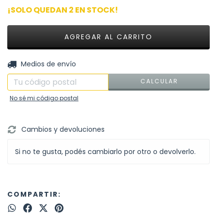
¡SOLO QUEDAN
2
EN STOCK!
CAMBIAR CP
Entregas para el CP:
Medios de envío
CALCULAR
No sé mi código postal
Cambios y devoluciones
Si no te gusta, podés cambiarlo por otro o devolverlo.
COMPARTIR: