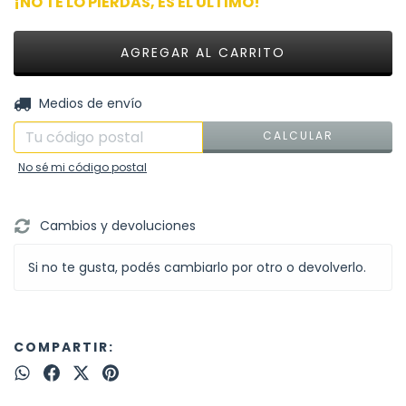
¡NO TE LO PIERDAS, ES EL ÚLTIMO!
CAMBIAR CP
Entregas para el CP:
Medios de envío
CALCULAR
No sé mi código postal
Cambios y devoluciones
Si no te gusta, podés cambiarlo por otro o devolverlo.
COMPARTIR: