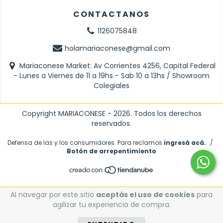
CONTACTANOS
1126075848
holamariaconese@gmail.com
Mariaconese Market: Av Corrientes 4256, Capital Federal
- Lunes a Viernes de 11 a 19hs - Sab 10 a 13hs / Showroom
Colegiales
Copyright MARIACONESE - 2026. Todos los derechos
reservados.
Defensa de las y los consumidores. Para reclamos
ingresá acá.
/
Botón de arrepentimiento
Al navegar por este sitio
aceptás el uso de cookies
para
agilizar tu experiencia de compra.