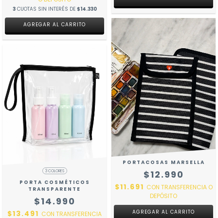
3
CUOTAS SIN INTERÉS DE
$14.330
AGREGAR AL CARRITO
PORTACOSAS MARSELLA
3 COLORES
$12.990
PORTA COSMÉTICOS
$11.691
CON
TRANSFERENCIA O
TRANSPARENTE
DEPÓSITO
$14.990
AGREGAR AL CARRITO
$13.491
CON
TRANSFERENCIA