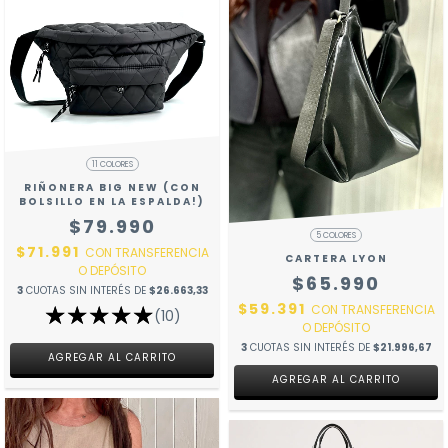
11 COLORES
RIÑONERA BIG NEW (CON
BOLSILLO EN LA ESPALDA!)
$79.990
5 COLORES
$71.991
CON
TRANSFERENCIA
CARTERA LYON
O DEPÓSITO
$65.990
3
CUOTAS SIN INTERÉS DE
$26.663,33
$59.391
CON
TRANSFERENCIA
(10)
O DEPÓSITO
3
CUOTAS SIN INTERÉS DE
$21.996,67
AGREGAR AL CARRITO
AGREGAR AL CARRITO