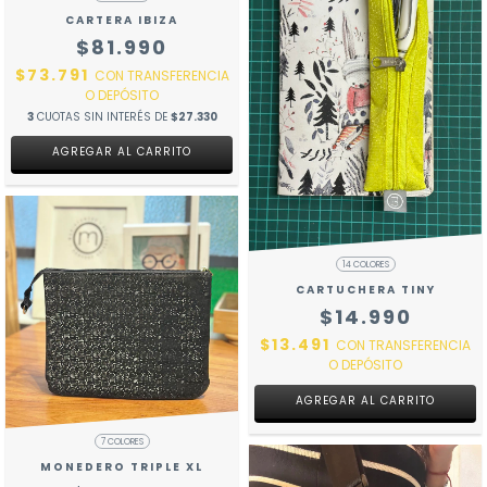
CARTERA IBIZA
$81.990
$73.791
CON
TRANSFERENCIA
O DEPÓSITO
3
CUOTAS SIN INTERÉS DE
$27.330
AGREGAR AL CARRITO
14 COLORES
CARTUCHERA TINY
$14.990
$13.491
CON
TRANSFERENCIA
O DEPÓSITO
AGREGAR AL CARRITO
7 COLORES
MONEDERO TRIPLE XL