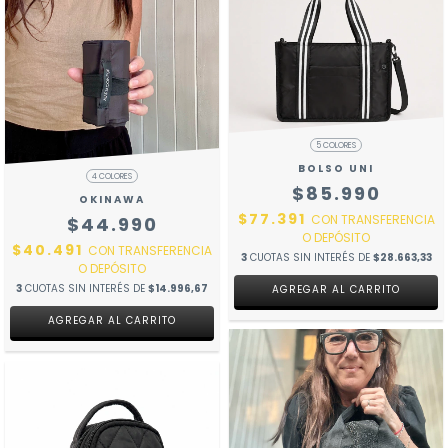
5 COLORES
BOLSO UNI
4 COLORES
$85.990
OKINAWA
$77.391
CON
TRANSFERENCIA
$44.990
O DEPÓSITO
$40.491
CON
TRANSFERENCIA
3
CUOTAS SIN INTERÉS DE
$28.663,33
O DEPÓSITO
3
CUOTAS SIN INTERÉS DE
$14.996,67
AGREGAR AL CARRITO
AGREGAR AL CARRITO