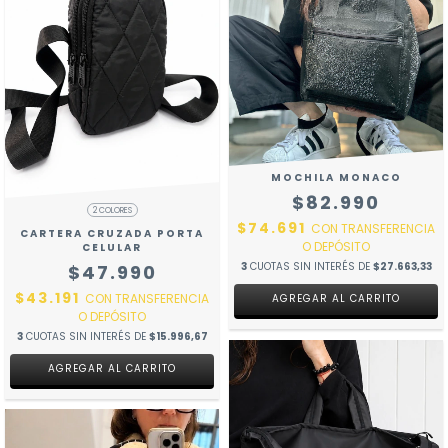
MOCHILA MONACO
$82.990
2 COLORES
$74.691
CON
TRANSFERENCIA
CARTERA CRUZADA PORTA
O DEPÓSITO
CELULAR
3
CUOTAS SIN INTERÉS DE
$27.663,33
$47.990
$43.191
CON
TRANSFERENCIA
AGREGAR AL CARRITO
O DEPÓSITO
3
CUOTAS SIN INTERÉS DE
$15.996,67
AGREGAR AL CARRITO