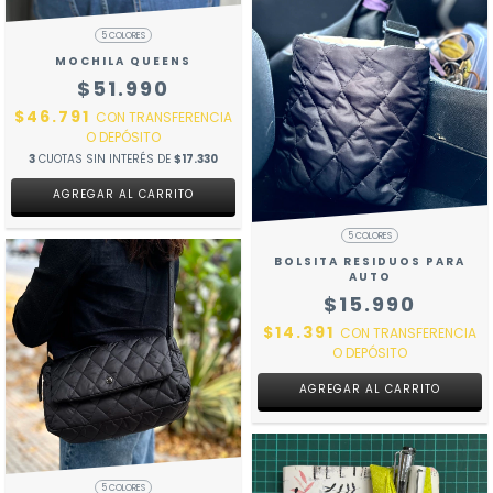
5 COLORES
MOCHILA QUEENS
$51.990
$46.791
CON
TRANSFERENCIA
O DEPÓSITO
3
CUOTAS SIN INTERÉS DE
$17.330
AGREGAR AL CARRITO
5 COLORES
BOLSITA RESIDUOS PARA
AUTO
$15.990
$14.391
CON
TRANSFERENCIA
O DEPÓSITO
AGREGAR AL CARRITO
5 COLORES