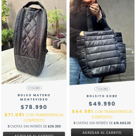
2 COLORES
7 COLORES
BOLSO MATERO
BOLSITO KOBE
MONTEVIDEO
$49.990
$78.990
$44.991
CON
TRANSFERENCIA
$71.091
CON
TRANSFERENCIA
O DEPÓSITO
O DEPÓSITO
3
CUOTAS SIN INTERÉS DE
$16.663,33
3
CUOTAS SIN INTERÉS DE
$26.330
AGREGAR AL CARRITO