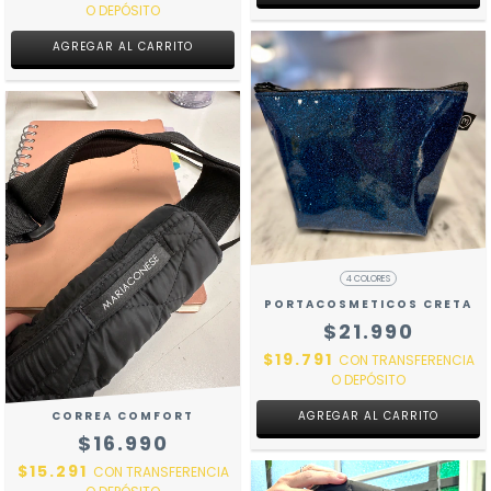
O DEPÓSITO
AGREGAR AL CARRITO
4 COLORES
PORTACOSMETICOS CRETA
$21.990
$19.791
CON
TRANSFERENCIA
O DEPÓSITO
AGREGAR AL CARRITO
CORREA COMFORT
$16.990
$15.291
CON
TRANSFERENCIA