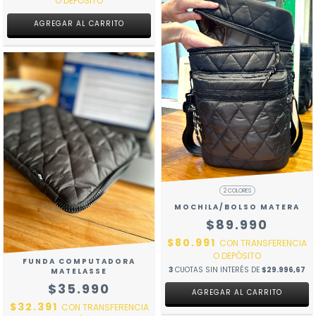
O DEPÓSITO
AGREGAR AL CARRITO
2 COLORES
MOCHILA/BOLSO MATERA
$89.990
$80.991
CON
TRANSFERENCIA
O DEPÓSITO
FUNDA COMPUTADORA
3
CUOTAS SIN INTERÉS DE
$29.996,67
MATELASSE
$35.990
AGREGAR AL CARRITO
$32.391
CON
TRANSFERENCIA