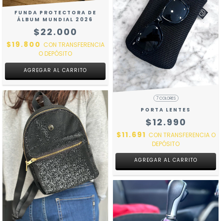
FUNDA PROTECTORA DE
ÁLBUM MUNDIAL 2026
$22.000
$19.800
CON
TRANSFERENCIA
O DEPÓSITO
7 COLORES
PORTA LENTES
$12.990
$11.691
CON
TRANSFERENCIA O
DEPÓSITO
AGREGAR AL CARRITO