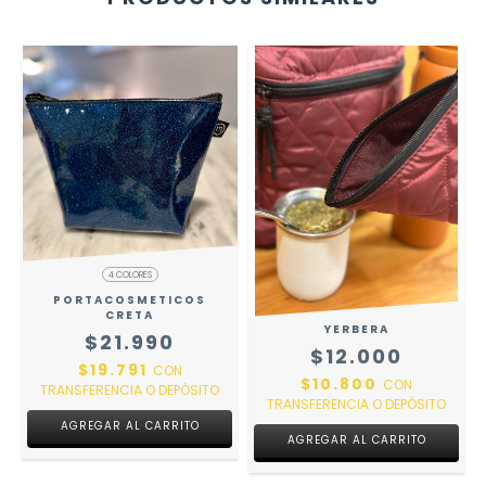
4 COLORES
PORTACOSMETICOS
CRETA
YERBERA
$21.990
$12.000
$19.791
CON
$10.800
CON
TRANSFERENCIA O DEPÓSITO
TRANSFERENCIA O DEPÓSITO
AGREGAR AL CARRITO
AGREGAR AL CARRITO