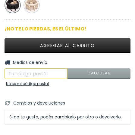
¡NO TE LO PIERDAS, ES EL ÚLTIMO!
CAMBIAR CP
Entregas para el CP:
Medios de envío
CALCULAR
No sé mi código postal
Cambios y devoluciones
Si no te gusta, podés cambiarlo por otro o devolverlo.