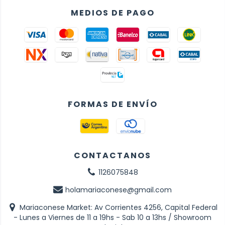
MEDIOS DE PAGO
FORMAS DE ENVÍO
CONTACTANOS
1126075848
holamariaconese@gmail.com
Mariaconese Market: Av Corrientes 4256, Capital Federal
- Lunes a Viernes de 11 a 19hs - Sab 10 a 13hs / Showroom