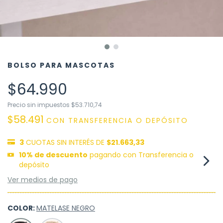
BOLSO PARA MASCOTAS
$64.990
Precio sin impuestos
$53.710,74
$58.491
CON
TRANSFERENCIA O DEPÓSITO
3
CUOTAS SIN INTERÉS DE
$21.663,33
10% de descuento
pagando con Transferencia o
depósito
Ver medios de pago
COLOR:
MATELASE NEGRO