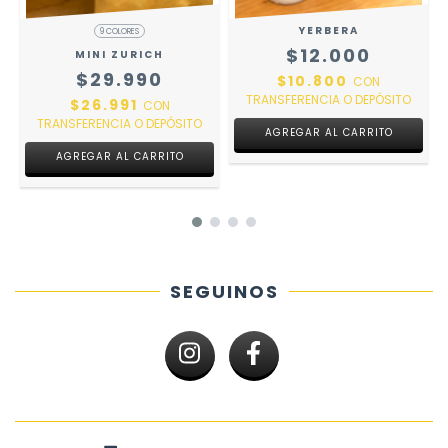
YERBERA
9 COLORES
$12.000
MINI ZURICH
$29.990
$10.800
CON
TRANSFERENCIA O DEPÓSITO
$26.991
CON
TRANSFERENCIA O DEPÓSITO
AGREGAR AL CARRITO
AGREGAR AL CARRITO
SEGUINOS