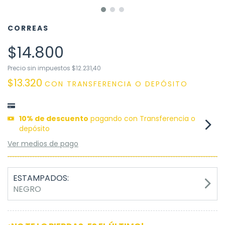
CORREAS
$14.800
Precio sin impuestos
$12.231,40
$13.320
CON
TRANSFERENCIA O DEPÓSITO
10% de descuento
pagando con Transferencia o
depósito
Ver medios de pago
ESTAMPADOS:
NEGRO