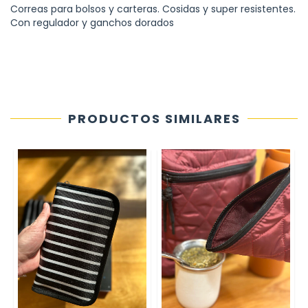
Correas para bolsos y carteras. Cosidas y super resistentes.
Con regulador y ganchos dorados
PRODUCTOS SIMILARES
I