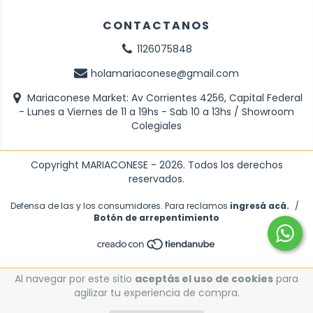
CONTACTANOS
1126075848
holamariaconese@gmail.com
Mariaconese Market: Av Corrientes 4256, Capital Federal
- Lunes a Viernes de 11 a 19hs - Sab 10 a 13hs / Showroom
Colegiales
Copyright MARIACONESE - 2026. Todos los derechos
reservados.
Defensa de las y los consumidores. Para reclamos
ingresá acá.
/
Botón de arrepentimiento
Al navegar por este sitio
aceptás el uso de cookies
para
agilizar tu experiencia de compra.