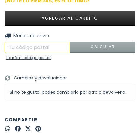
¡NO TE LO PIERDAS, ES EL ÚLTIMO!
CAMBIAR CP
Entregas para el CP:
Medios de envío
CALCULAR
No sé mi código postal
Cambios y devoluciones
Si no te gusta, podés cambiarlo por otro o devolverlo.
COMPARTIR: