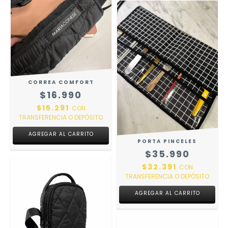
CORREA COMFORT
$16.990
$15.291
CON
TRANSFERENCIA O DEPÓSITO
AGREGAR AL CARRITO
PORTA PINCELES
$35.990
$32.391
CON
TRANSFERENCIA O DEPÓSITO
AGREGAR AL CARRITO