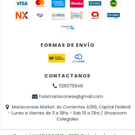
FORMAS DE ENVÍO
CONTACTANOS
1126075848
holamariaconese@gmail.com
Mariaconese Market: Av Corrientes 4256, Capital Federal
- Lunes a Viernes de 11 a 19hs - Sab 10 a 13hs / Showroom
Colegiales