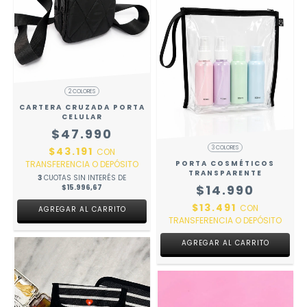
2 COLORES
CARTERA CRUZADA PORTA
CELULAR
$47.990
3 COLORES
$43.191
CON
PORTA COSMÉTICOS
TRANSFERENCIA O DEPÓSITO
TRANSPARENTE
3
CUOTAS SIN INTERÉS DE
$14.990
$15.996,67
$13.491
CON
AGREGAR AL CARRITO
TRANSFERENCIA O DEPÓSITO
AGREGAR AL CARRITO