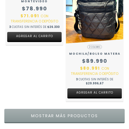
MONTEVIDEO
$78.990
$71.091
CON
TRANSFERENCIA O DEPÓSITO
3
CUOTAS SIN INTERÉS DE
$26.330
AGREGAR AL CARRITO
2 COLORES
MOCHILA/BOLSO MATERA
$89.990
$80.991
CON
TRANSFERENCIA O DEPÓSITO
3
CUOTAS SIN INTERÉS DE
$29.996,67
AGREGAR AL CARRITO
MOSTRAR MÁS PRODUCTOS