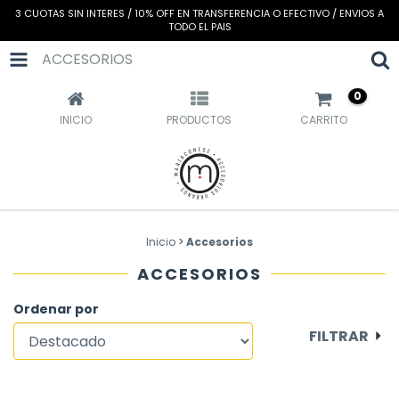
3 CUOTAS SIN INTERES / 10% OFF EN TRANSFERENCIA O EFECTIVO / ENVIOS A
TODO EL PAIS
ACCESORIOS
0
INICIO
PRODUCTOS
CARRITO
Inicio
>
Accesorios
ACCESORIOS
Ordenar por
FILTRAR